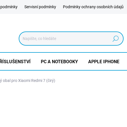
 podmínky
Servisní podmínky
Podmínky ochrany osobních údajů
Hledat
ŘÍSLUŠENSTVÍ
PC A NOTEBOOKY
APPLE IPHONE
ý obal pro Xiaomi Redmi 7 (čirý)