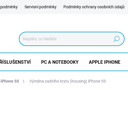
 podmínky
Servisní podmínky
Podmínky ochrany osobních údajů
Hledat
ŘÍSLUŠENSTVÍ
PC A NOTEBOOKY
APPLE IPHONE
 iPhone 5S
Výměna zadního krytu (housing) iPhone 5S