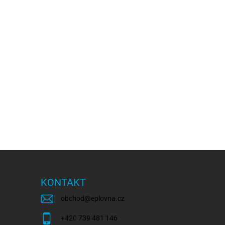
KONTAKT
obchod
@
eplovna.cz
+420 739 481 146