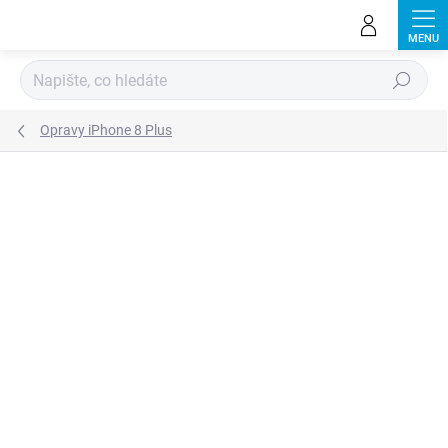
Přejít
na
obsah
Hledat
Opravy iPhone 8 Plus