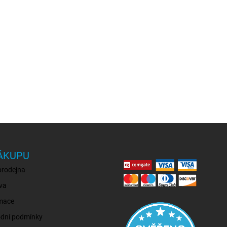
ÁKUPU
prodejna
va
mace
dní podmínky