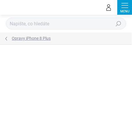
Přejít
na
obsah
Hledat
Opravy iPhone 8 Plus