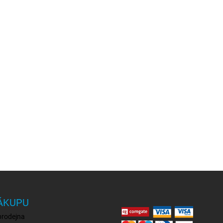
ÁKUPU
prodejna