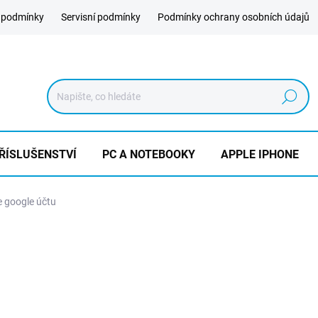
 podmínky
Servisní podmínky
Podmínky ochrany osobních údajů
Hledat
ŘÍSLUŠENSTVÍ
PC A NOTEBOOKY
APPLE IPHONE
 google účtu