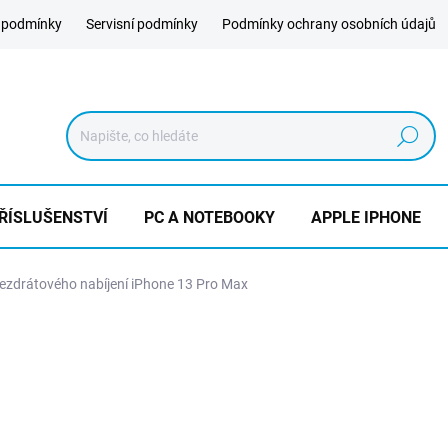
 podmínky
Servisní podmínky
Podmínky ochrany osobních údajů
Hledat
ŘÍSLUŠENSTVÍ
PC A NOTEBOOKY
APPLE IPHONE
zdrátového nabíjení iPhone 13 Pro Max