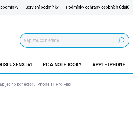
 podmínky
Servisní podmínky
Podmínky ochrany osobních údajů
Hledat
ŘÍSLUŠENSTVÍ
PC A NOTEBOOKY
APPLE IPHONE
bíjecího konektoru iPhone 11 Pro Max