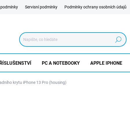
 podmínky
Servisní podmínky
Podmínky ochrany osobních údajů
Hledat
ŘÍSLUŠENSTVÍ
PC A NOTEBOOKY
APPLE IPHONE
dního krytu iPhone 13 Pro (housing)