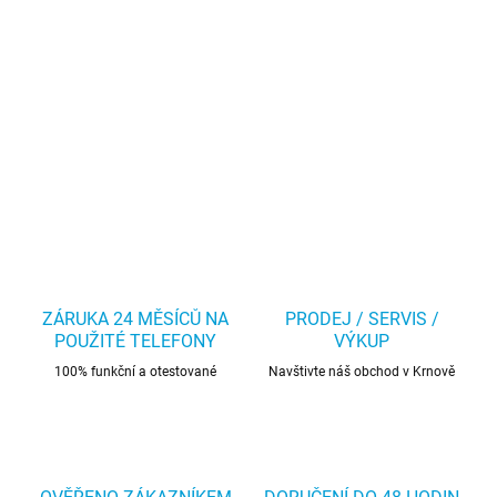
ZÁRUKA 24 MĚSÍCŮ NA
PRODEJ / SERVIS /
POUŽITÉ TELEFONY
VÝKUP
100% funkční a otestované
Navštivte náš obchod v Krnově