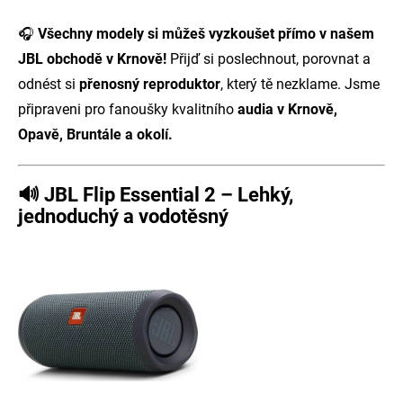
🎧
Všechny modely si můžeš vyzkoušet přímo v našem
JBL obchodě v Krnově!
Přijď si poslechnout, porovnat a
odnést si
přenosný reproduktor
, který tě nezklame. Jsme
připraveni pro fanoušky kvalitního
audia v Krnově,
Opavě, Bruntále a okolí.
🔊
JBL Flip Essential 2 – Lehký,
jednoduchý a vodotěsný