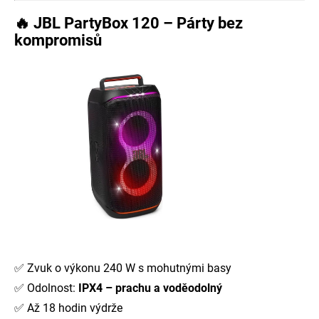
🔥
JBL PartyBox 120 – Párty bez
kompromisů
✅ Zvuk o výkonu 240 W s mohutnými basy
✅ Odolnost:
IPX4 – prachu a voděodolný
✅ Až 18 hodin výdrže