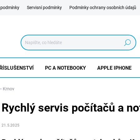
 podmínky
Servisní podmínky
Podmínky ochrany osobních údajů
Hledat
ŘÍSLUŠENSTVÍ
PC A NOTEBOOKY
APPLE IPHONE
 – Krnov
Rychlý servis počítačů a n
21.5.2025