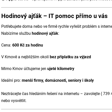
Hodinový ajťák – IT pomoc přímo u vás
Potřebujete doma nebo ve firmě rychle vyřešit problém s intern
Nabízíme službu
hodinový ajťák
:
Cena:
600 Kč za hodinu
V Krnově a nejbližším okolí
bez příplatku za výjezd
Mimo Krnov účtujeme jen
ujeté kilometry
Ideální pro:
menší firmy, domácnosti, seniory i školy
Neztrácejte čas hledáním řešení na internetu – zavolejte ( 739 
nebo vysvětlit.