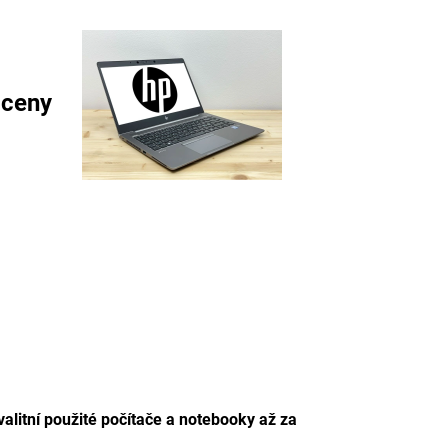
 ceny
valitní použité počítače a notebooky až za