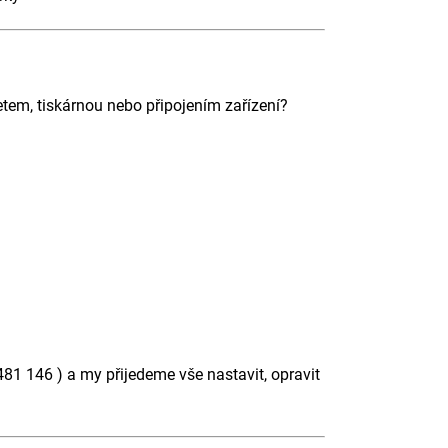
etem, tiskárnou nebo připojením zařízení?
481 146 ) a my přijedeme vše nastavit, opravit