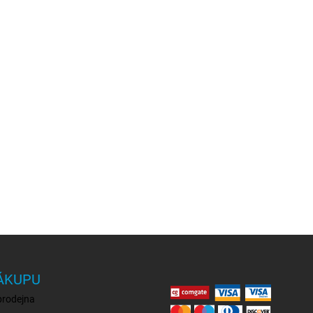
ÁKUPU
prodejna