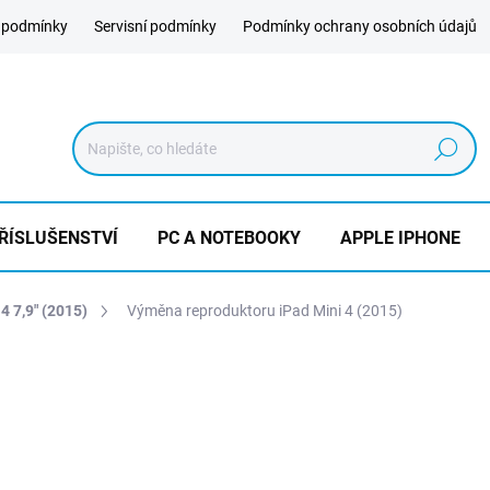
 podmínky
Servisní podmínky
Podmínky ochrany osobních údajů
Hledat
ŘÍSLUŠENSTVÍ
PC A NOTEBOOKY
APPLE IPHONE
4 7,9" (2015)
Výměna reproduktoru iPad Mini 4 (2015)