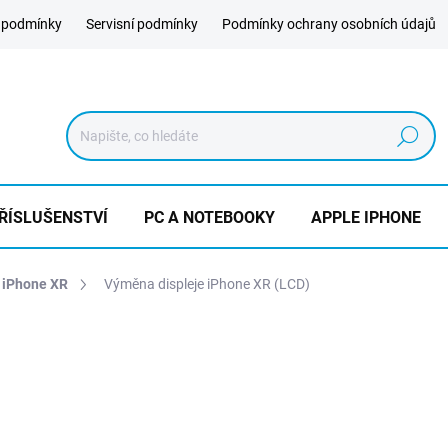
 podmínky
Servisní podmínky
Podmínky ochrany osobních údajů
Hledat
ŘÍSLUŠENSTVÍ
PC A NOTEBOOKY
APPLE IPHONE
 iPhone XR
Výměna displeje iPhone XR (LCD)