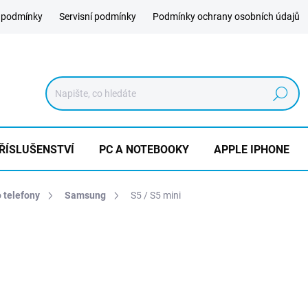
 podmínky
Servisní podmínky
Podmínky ochrany osobních údajů
Hledat
ŘÍSLUŠENSTVÍ
PC A NOTEBOOKY
APPLE IPHONE
o telefony
Samsung
S5 / S5 mini