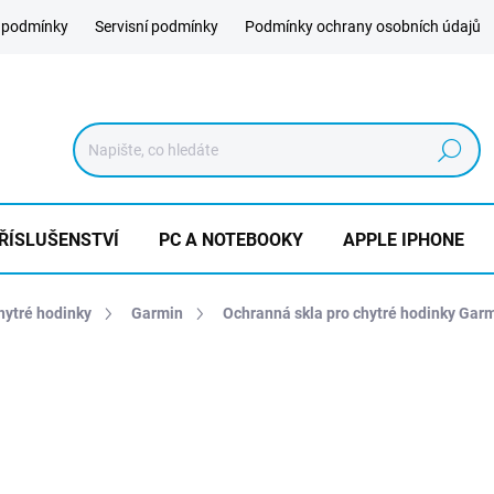
 podmínky
Servisní podmínky
Podmínky ochrany osobních údajů
Hledat
ŘÍSLUŠENSTVÍ
PC A NOTEBOOKY
APPLE IPHONE
chytré hodinky
Garmin
Ochranná skla pro chytré hodinky Gar