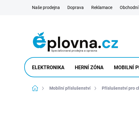
Přejít
Naše prodejna
Doprava
Reklamace
Obchodní
na
obsah
ELEKTRONIKA
HERNÍ ZÓNA
MOBILNÍ P
Domů
Mobilní příslušenství
Příslušenství pro 