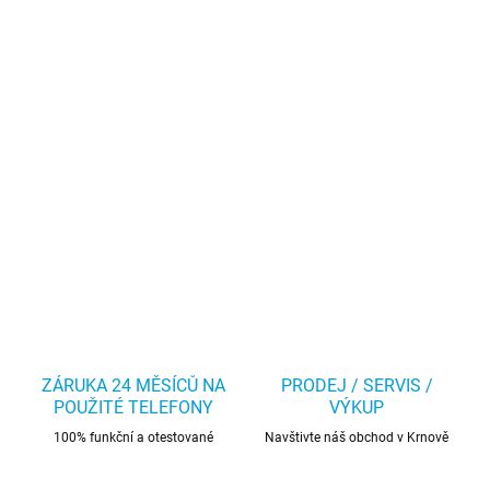
ZÁRUKA 24 MĚSÍCŮ NA
PRODEJ / SERVIS /
POUŽITÉ TELEFONY
VÝKUP
100% funkční a otestované
Navštivte náš obchod v Krnově