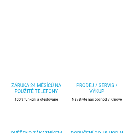
ZÁRUKA 24 MĚSÍCŮ NA
PRODEJ / SERVIS /
POUŽITÉ TELEFONY
VÝKUP
100% funkční a otestované
Navštivte náš obchod v Krnově