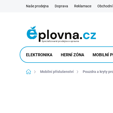
Přejít
Naše prodejna
Doprava
Reklamace
Obchodní
na
obsah
ELEKTRONIKA
HERNÍ ZÓNA
MOBILNÍ P
Domů
Mobilní příslušenství
Pouzdra a kryty pr