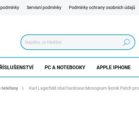
 podmínky
Servisní podmínky
Podmínky ochrany osobních údajů
Hledat
ŘÍSLUŠENSTVÍ
PC A NOTEBOOKY
APPLE IPHONE
o telefony
Karl Lagerfeld obal hardcase Monogram Ikonik Patch pro