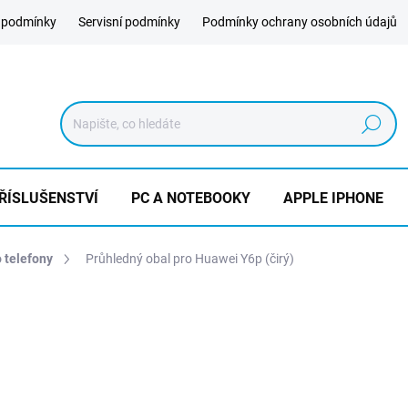
 podmínky
Servisní podmínky
Podmínky ochrany osobních údajů
Hledat
ŘÍSLUŠENSTVÍ
PC A NOTEBOOKY
APPLE IPHONE
o telefony
Průhledný obal pro Huawei Y6p (čirý)