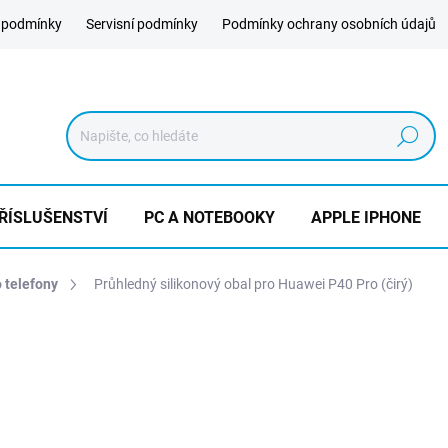
 podmínky
Servisní podmínky
Podmínky ochrany osobních údajů
Hledat
ŘÍSLUŠENSTVÍ
PC A NOTEBOOKY
APPLE IPHONE
o telefony
Průhledný silikonový obal pro Huawei P40 Pro (čirý)