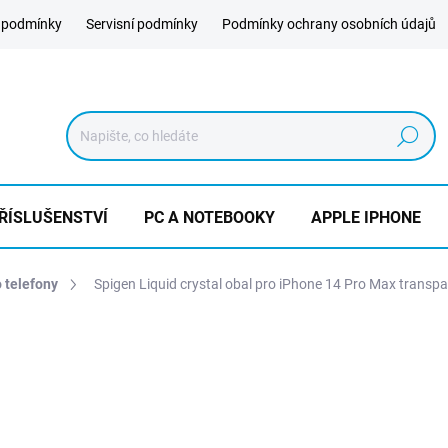
 podmínky
Servisní podmínky
Podmínky ochrany osobních údajů
Hledat
ŘÍSLUŠENSTVÍ
PC A NOTEBOOKY
APPLE IPHONE
o telefony
Spigen Liquid crystal obal pro iPhone 14 Pro Max transpa