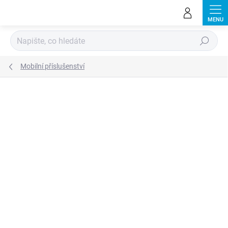
Přejít
na
obsah
Hledat
Mobilní příslušenství