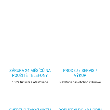
ZÁRUKA 24 MĚSÍCŮ NA
PRODEJ / SERVIS /
POUŽITÉ TELEFONY
VÝKUP
100% funkční a otestované
Navštivte náš obchod v Krnově