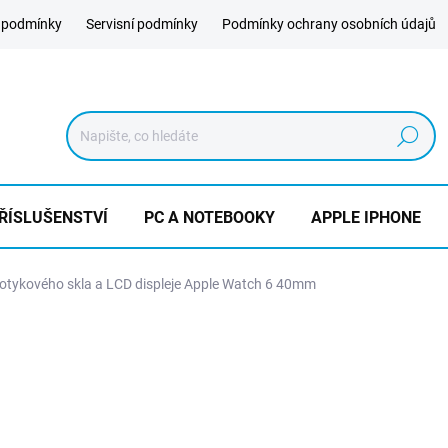
 podmínky
Servisní podmínky
Podmínky ochrany osobních údajů
Hledat
ŘÍSLUŠENSTVÍ
PC A NOTEBOOKY
APPLE IPHONE
tykového skla a LCD displeje Apple Watch 6 40mm