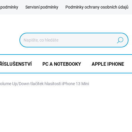
 podmínky
Servisní podmínky
Podmínky ochrany osobních údajů
Hledat
ŘÍSLUŠENSTVÍ
PC A NOTEBOOKY
APPLE IPHONE
lume Up/Down tlačítek hlasitosti iPhone 13 Mini