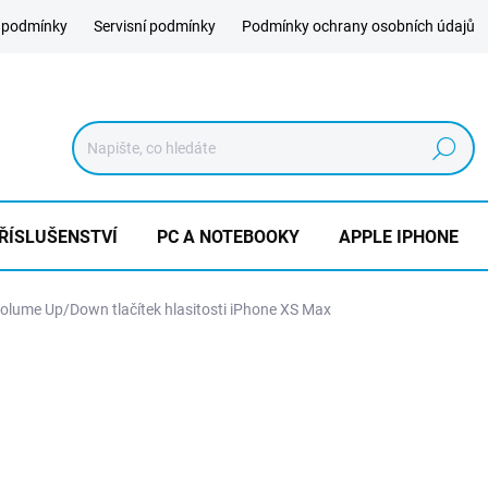
 podmínky
Servisní podmínky
Podmínky ochrany osobních údajů
Hledat
ŘÍSLUŠENSTVÍ
PC A NOTEBOOKY
APPLE IPHONE
lume Up/Down tlačítek hlasitosti iPhone XS Max