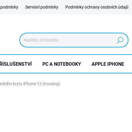
 podmínky
Servisní podmínky
Podmínky ochrany osobních údajů
Hledat
ŘÍSLUŠENSTVÍ
PC A NOTEBOOKY
APPLE IPHONE
dního krytu iPhone 12 (housing)