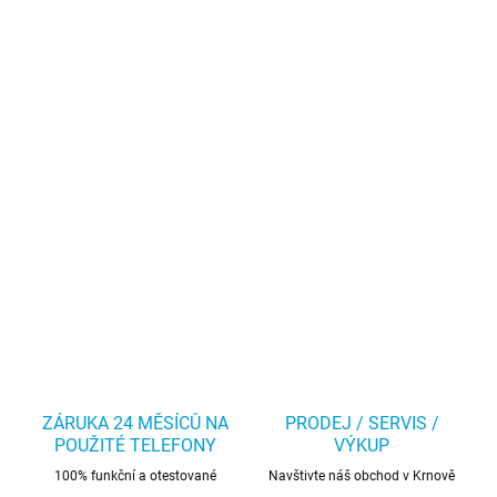
ZÁRUKA 24 MĚSÍCŮ NA
PRODEJ / SERVIS /
POUŽITÉ TELEFONY
VÝKUP
100% funkční a otestované
Navštivte náš obchod v Krnově