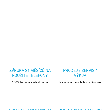
ZÁRUKA 24 MĚSÍCŮ NA
PRODEJ / SERVIS /
POUŽITÉ TELEFONY
VÝKUP
100% funkční a otestované
Navštivte náš obchod v Krnově