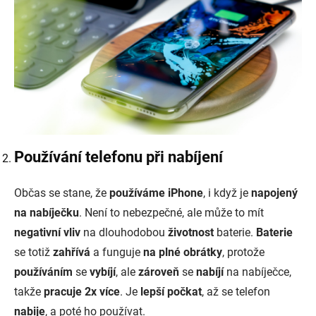
Používání telefonu při nabíjení
Občas se stane, že
používáme iPhone
, i když je
napojený
na nabíječku
. Není to nebezpečné, ale může to mít
negativní vliv
na dlouhodobou
životnost
baterie.
Baterie
se totiž
zahřívá
a funguje
na plné obrátky
, protože
používáním
se
vybíjí
, ale
zároveň
se
nabíjí
na nabíječce,
takže
pracuje 2x více
. Je
lepší počkat
, až se telefon
nabije
, a poté ho používat.