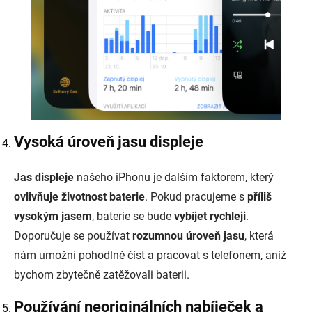
Vysoká úroveň jasu displeje
Jas displeje
našeho iPhonu je dalším faktorem, který
ovlivňuje životnost baterie
. Pokud pracujeme s
příliš
vysokým jasem
, baterie se bude
vybíjet rychleji
.
Doporučuje se používat
rozumnou úroveň jasu
, která
nám umožní pohodlně číst a pracovat s telefonem, aniž
bychom zbytečně zatěžovali baterii.
Používání neoriginálních nabíječek a