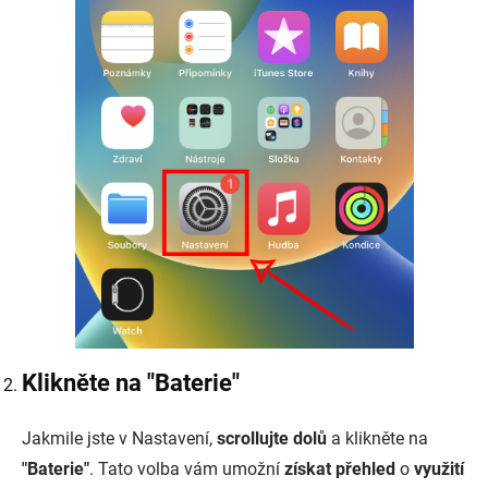
Klikněte na "Baterie"
Jakmile jste v Nastavení,
scrollujte dolů
a klikněte na
"Baterie"
. Tato volba vám umožní
získat přehled
o
využití