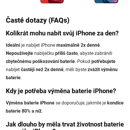
Časté dotazy (FAQs)
Kolikrát mohu nabít svůj iPhone za den?
Ideální
je nabíjet iPhone
maximálně 2x denně
.
Nepoužívejte
nabíječku
příliš často
, abyste zabránili
zbytečnému poškozování baterie
. Pokud
potřebujete
nabíjet
častěji než 2x denně
, měli byste
zvážit výměnu
baterie
.
Kdy je potřeba výměna baterie iPhone?
Výměna baterie iPhone
se doporučuje, jakmile je
kondice
baterie 80% a níž
.
Jak dlouho by měla trvat životnost baterie