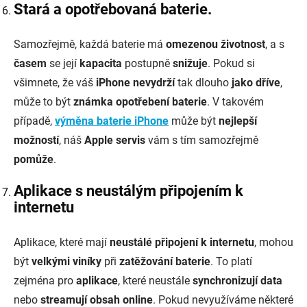
Stará a opotřebovaná baterie.
Samozřejmě, každá baterie má
omezenou životnost
, a s
časem
se její
kapacita
postupně
snižuje
. Pokud si
všimnete, že váš
iPhone nevydrží
tak dlouho
jako dříve
,
může to být
známka opotřebení baterie
. V takovém
případě,
výměna baterie iPhone
může být
nejlepší
možností
, náš
Apple servis
vám s tím samozřejmě
pomůže
.
Aplikace s neustálým připojením k
internetu
Aplikace, které mají
neustálé připojení k internetu
, mohou
být
velkými viníky
při
zatěžování baterie
. To platí
zejména pro
aplikace
, které neustále
synchronizují data
nebo
streamují obsah online
. Pokud nevyužíváme některé