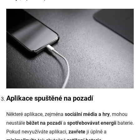
Aplikace spuštěné na pozadí
Některé aplikace, zejména
sociální média a hry
, mohou
neustále
běžet na pozadí
a
spotřebovávat energii
baterie.
Pokud nevyužíváte aplikaci,
zavřete
ji úplně a