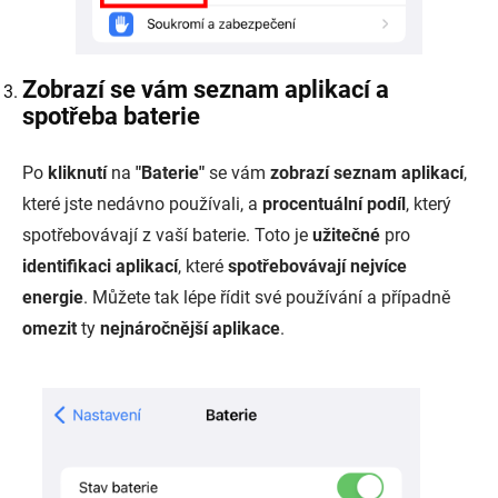
Zobrazí se vám seznam aplikací a
spotřeba baterie
Po
kliknutí
na
"Baterie"
se vám
zobrazí seznam aplikací
,
které jste nedávno používali, a
procentuální podíl
, který
spotřebovávají z vaší baterie. Toto je
užitečné
pro
identifikaci aplikací
, které
spotřebovávají nejvíce
energie
. Můžete tak lépe řídit své používání a případně
omezit
ty
nejnáročnější aplikace
.