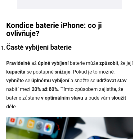
Kondice baterie iPhone: co ji
ovlivňuje?
Časté vybíjení baterie
Pravidelné
až
úplné vybíjení
baterie může
způsobit
, že její
kapacita
se postupně
snižuje
. Pokud je to možné,
vyhněte
se
úplnému vybíjení
a snažte se
udržovat stav
nabití mezi
20% až 80%
. Tímto způsobem zajistíte, že
baterie zůstane
v optimálním stavu
a bude vám
sloužit
déle
.