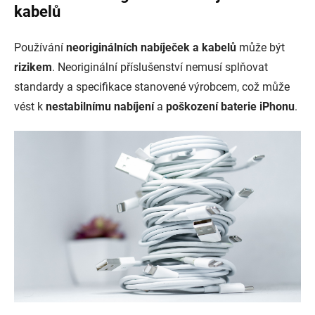
kabelů
Používání
neoriginálních nabíječek a kabelů
může být
rizikem
. Neoriginální příslušenství nemusí splňovat
standardy a specifikace stanovené výrobcem, což může
vést k
nestabilnímu nabíjení
a
poškození baterie iPhonu
.