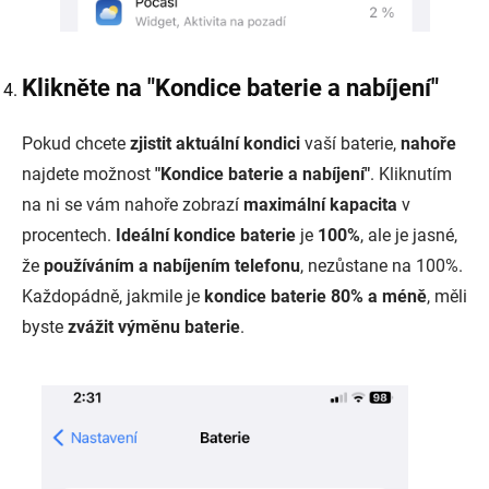
Klikněte na "Kondice baterie a nabíjení"
Pokud chcete
zjistit aktuální kondici
vaší baterie,
nahoře
najdete možnost
"Kondice baterie a nabíjení"
. Kliknutím
na ni se vám nahoře zobrazí
maximální kapacita
v
procentech.
Ideální kondice baterie
je
100%
, ale je jasné,
že
používáním a nabíjením telefonu
, nezůstane na 100%.
Každopádně, jakmile je
kondice baterie 80% a méně
, měli
byste
zvážit výměnu baterie
.