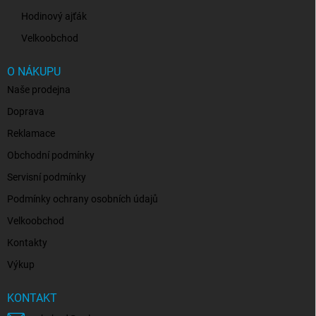
Hodinový ajťák
Velkoobchod
O NÁKUPU
Naše prodejna
Doprava
Reklamace
Obchodní podmínky
Servisní podmínky
Podmínky ochrany osobních údajů
Velkoobchod
Kontakty
Výkup
KONTAKT