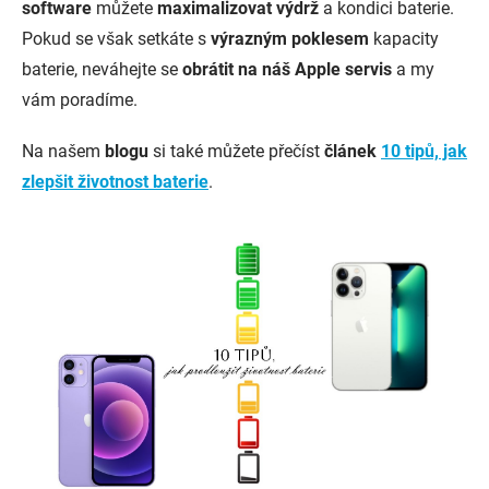
software
můžete
maximalizovat výdrž
a kondici baterie.
Pokud se však setkáte s
výrazným poklesem
kapacity
baterie, neváhejte se
obrátit na náš Apple servis
a my
vám poradíme.
Na našem
blogu
si také můžete přečíst
článek
10 tipů, jak
zlepšit životnost baterie
.