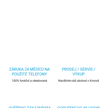
ZÁRUKA 24 MĚSÍCŮ NA
PRODEJ / SERVIS /
POUŽITÉ TELEFONY
VÝKUP
100% funkční a otestované
Navštivte náš obchod v Krnově