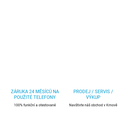
ZÁRUKA 24 MĚSÍCŮ NA
PRODEJ / SERVIS /
POUŽITÉ TELEFONY
VÝKUP
100% funkční a otestované
Navštivte náš obchod v Krnově