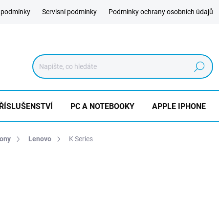
 podmínky
Servisní podmínky
Podmínky ochrany osobních údajů
Hledat
ŘÍSLUŠENSTVÍ
PC A NOTEBOOKY
APPLE IPHONE
hony
Lenovo
K Series