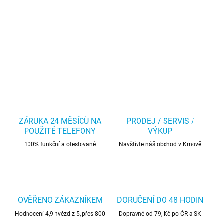
ZÁRUKA 24 MĚSÍCŮ NA
PRODEJ / SERVIS /
POUŽITÉ TELEFONY
VÝKUP
100% funkční a otestované
Navštivte náš obchod v Krnově
OVĚŘENO ZÁKAZNÍKEM
DORUČENÍ DO 48 HODIN
Hodnocení 4,9 hvězd z 5, přes 800
Dopravné od 79,-Kč po ČR a SK