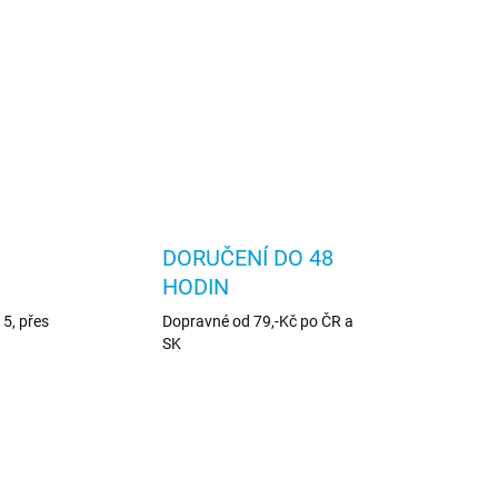
DORUČENÍ DO 48
HODIN
5, přes
Dopravné od 79,-Kč po ČR a
SK