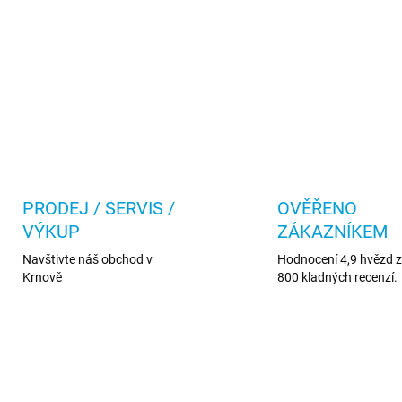
PRODEJ / SERVIS /
OVĚŘENO
VÝKUP
ZÁKAZNÍKEM
Navštivte náš obchod v
Hodnocení 4,9 hvězd z 
Krnově
800 kladných recenzí.