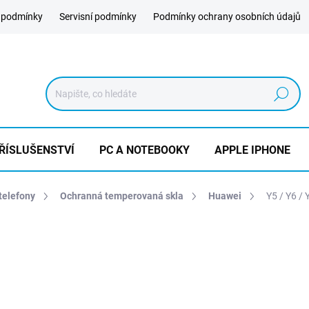
 podmínky
Servisní podmínky
Podmínky ochrany osobních údajů
Hledat
ŘÍSLUŠENSTVÍ
PC A NOTEBOOKY
APPLE IPHONE
telefony
Ochranná temperovaná skla
Huawei
Y5 / Y6 / 