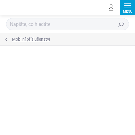
Přejít
na
obsah
Hledat
Mobilní příslušenství