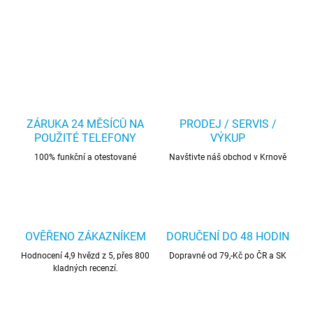
ZÁRUKA 24 MĚSÍCŮ NA
PRODEJ / SERVIS /
POUŽITÉ TELEFONY
VÝKUP
100% funkční a otestované
Navštivte náš obchod v Krnově
OVĚŘENO ZÁKAZNÍKEM
DORUČENÍ DO 48 HODIN
Hodnocení 4,9 hvězd z 5, přes 800
Dopravné od 79,-Kč po ČR a SK
kladných recenzí.