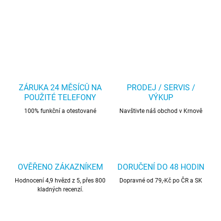
ZÁRUKA 24 MĚSÍCŮ NA
PRODEJ / SERVIS /
POUŽITÉ TELEFONY
VÝKUP
100% funkční a otestované
Navštivte náš obchod v Krnově
OVĚŘENO ZÁKAZNÍKEM
DORUČENÍ DO 48 HODIN
Hodnocení 4,9 hvězd z 5, přes 800
Dopravné od 79,-Kč po ČR a SK
kladných recenzí.