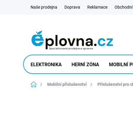
Přejít
Naše prodejna
Doprava
Reklamace
Obchodní
na
obsah
ELEKTRONIKA
HERNÍ ZÓNA
MOBILNÍ P
Domů
Mobilní příslušenství
Příslušenství pro 