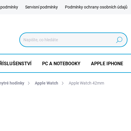
 podmínky
Servisní podmínky
Podmínky ochrany osobních údajů
Hledat
ŘÍSLUŠENSTVÍ
PC A NOTEBOOKY
APPLE IPHONE
chytré hodinky
Apple Watch
Apple Watch 42mm