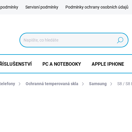
 podmínky
Servisní podmínky
Podmínky ochrany osobních údajů
Hledat
ŘÍSLUŠENSTVÍ
PC A NOTEBOOKY
APPLE IPHONE
telefony
Ochranná temperovaná skla
Samsung
S8 / S8 