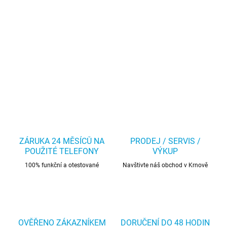
ZÁRUKA 24 MĚSÍCŮ NA
PRODEJ / SERVIS /
POUŽITÉ TELEFONY
VÝKUP
100% funkční a otestované
Navštivte náš obchod v Krnově
OVĚŘENO ZÁKAZNÍKEM
DORUČENÍ DO 48 HODIN