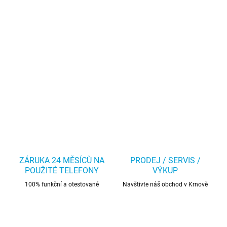
ZÁRUKA 24 MĚSÍCŮ NA
PRODEJ / SERVIS /
POUŽITÉ TELEFONY
VÝKUP
100% funkční a otestované
Navštivte náš obchod v Krnově