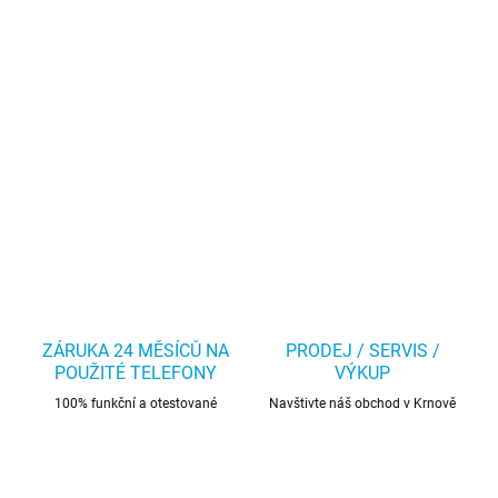
ZÁRUKA 24 MĚSÍCŮ NA
PRODEJ / SERVIS /
POUŽITÉ TELEFONY
VÝKUP
100% funkční a otestované
Navštivte náš obchod v Krnově