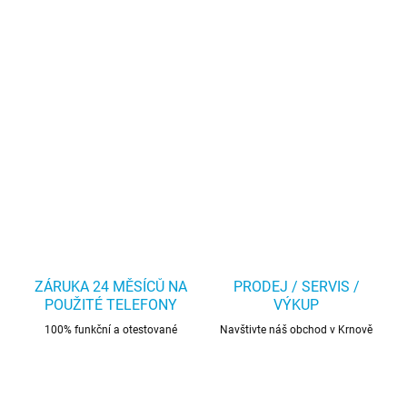
ZÁRUKA 24 MĚSÍCŮ NA
PRODEJ / SERVIS /
POUŽITÉ TELEFONY
VÝKUP
100% funkční a otestované
Navštivte náš obchod v Krnově