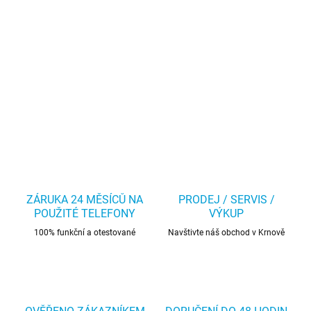
ZÁRUKA 24 MĚSÍCŮ NA
PRODEJ / SERVIS /
POUŽITÉ TELEFONY
VÝKUP
100% funkční a otestované
Navštivte náš obchod v Krnově