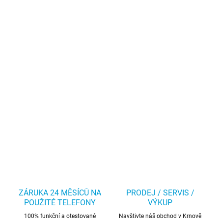
ZÁRUKA 24 MĚSÍCŮ NA
PRODEJ / SERVIS /
POUŽITÉ TELEFONY
VÝKUP
100% funkční a otestované
Navštivte náš obchod v Krnově